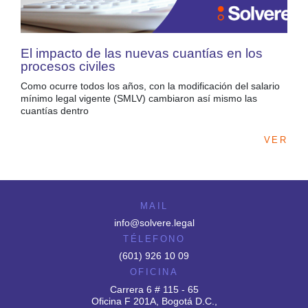
El impacto de las nuevas cuantías en los
procesos civiles
Como ocurre todos los años, con la modificación del salario
mínimo legal vigente (SMLV) cambiaron así mismo las
cuantías dentro
VER
MAIL
info@solvere.legal
TÉLEFONO
(601) 926 10 09
OFICINA
Carrera 6 # 115 - 65
Oficina F 201A, Bogotá D.C.,