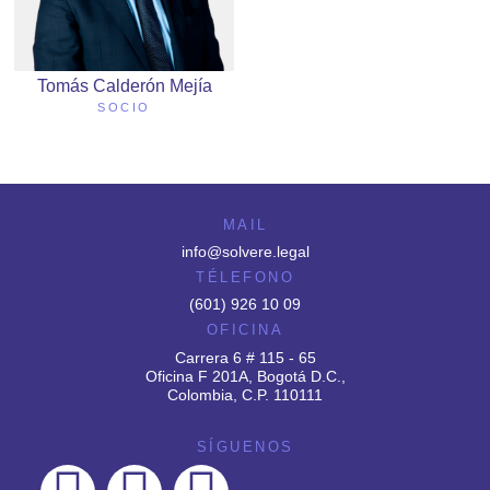
Tomás Calderón Mejía
SOCIO
MAIL
info@solvere.legal
TÉLEFONO
(601) 926 10 09
OFICINA
Carrera 6 # 115 - 65
Oficina F 201A, Bogotá D.C.,
Colombia, C.P. 110111
SÍGUENOS