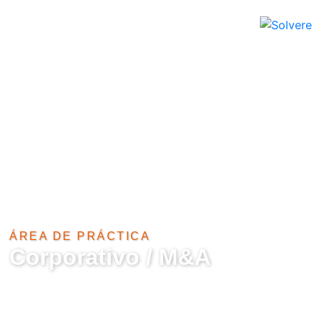
English
ÁREA DE PRÁCTICA​
Corporativo / M&A