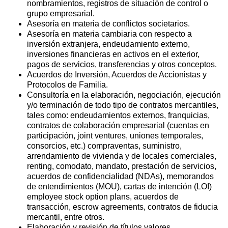
nombramientos, registros de situación de control o
grupo empresarial.
Asesoría en materia de conflictos societarios.
Asesoría en materia cambiaria con respecto a
inversión extranjera, endeudamiento externo,
inversiones financieras en activos en el exterior,
pagos de servicios, transferencias y otros conceptos.
Acuerdos de Inversión, Acuerdos de Accionistas y
Protocolos de Familia.
Consultoría en la elaboración, negociación, ejecución
y/o terminación de todo tipo de contratos mercantiles,
tales como: endeudamientos externos, franquicias,
contratos de colaboración empresarial (cuentas en
participación, joint ventures, uniones temporales,
consorcios, etc.) compraventas, suministro,
arrendamiento de vivienda y de locales comerciales,
renting, comodato, mandato, prestación de servicios,
acuerdos de confidencialidad (NDAs), memorandos
de entendimientos (MOU), cartas de intención (LOI)
employee stock option plans, acuerdos de
transacción, escrow agreements, contratos de fiducia
mercantil, entre otros.
Elaboración y revisión de títulos valores.