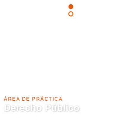
English
ÁREA DE PRÁCTICA​
Derecho Público