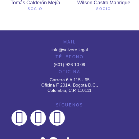
Tomás Calderón Mejía
Wilson Castro Manrique
SOCIO
SOCIO
MAIL
info@solvere.legal
TÉLEFONO
(601) 926 10 09
OFICINA
Carrera 6 # 115 - 65
Oficina F 201A, Bogotá D.C.,
Colombia, C.P. 110111
SÍGUENOS